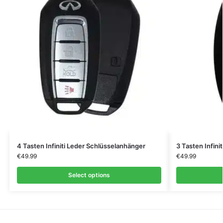
4 Tasten Infiniti Leder Schlüsselanhänger
3 Tasten Infini
€
49.99
€
49.99
Select options