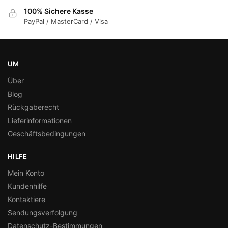
100% Sichere Kasse
PayPal / MasterCard / Visa
UM
Über
Blog
Rückgaberecht
Lieferinformationen
Geschäftsbedingungen
HILFE
Mein Konto
Kundenhilfe
Kontaktiere
Sendungsverfolgung
Datenschutz-Bestimmungen