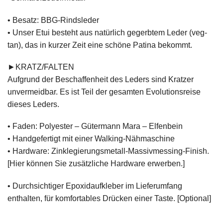
• Besatz: BBG-Rindsleder
• Unser Etui besteht aus natürlich gegerbtem Leder (veg-
tan), das in kurzer Zeit eine schöne Patina bekommt.
►KRATZ/FALTEN
Aufgrund der Beschaffenheit des Leders sind Kratzer
unvermeidbar. Es ist Teil der gesamten Evolutionsreise
dieses Leders.
• Faden: Polyester – Gütermann Mara – Elfenbein
• Handgefertigt mit einer Walking-Nähmaschine
• Hardware: Zinklegierungsmetall-Massivmessing-Finish.
[Hier können Sie zusätzliche Hardware erwerben.]
• Durchsichtiger Epoxidaufkleber im Lieferumfang
enthalten, für komfortables Drücken einer Taste. [Optional]