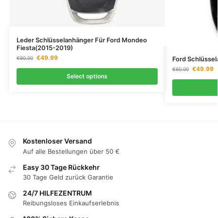
Leder Schlüsselanhänger Für Ford Mondeo
Fiesta(2015-2019)
€
49.99
€
60.00
Ford Schlüssel
€
49.99
€
60.00
Select options
Kostenloser Versand
Auf alle Bestellungen über 50 €
Easy 30 Tage Rückkehr
30 Tage Geld zurück Garantie
24/7 HILFEZENTRUM
Reibungsloses Einkaufserlebnis