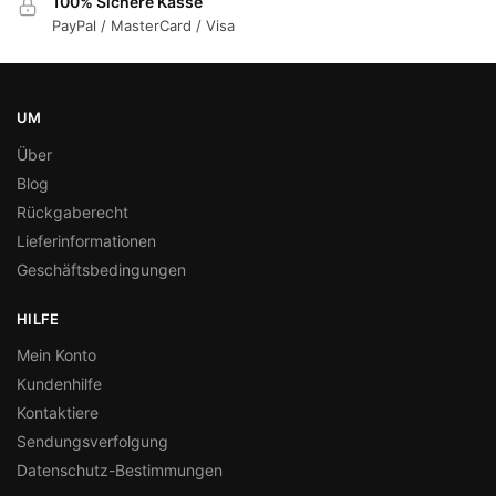
100% Sichere Kasse
PayPal / MasterCard / Visa
UM
Über
Blog
Rückgaberecht
Lieferinformationen
Geschäftsbedingungen
HILFE
Mein Konto
Kundenhilfe
Kontaktiere
Sendungsverfolgung
Datenschutz-Bestimmungen