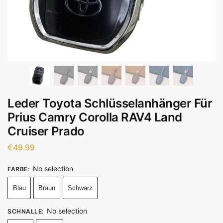
Leder Toyota Schlüsselanhänger Für
Prius Camry Corolla RAV4 Land
Cruiser Prado
€
49.99
No selection
FARBE
:
Blau
Braun
Schwarz
No selection
SCHNALLE
: