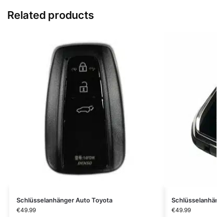
Related products
Schlüsselanhänger Auto Toyota
Schlüsselanhän
€
49.99
€
49.99