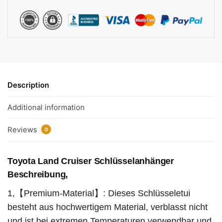
Description
Additional information
Reviews
0
Toyota Land Cruiser Schlüsselanhänger
Beschreibung,
1,【Premium-Material】: Dieses Schlüsseletui
besteht aus hochwertigem Material, verblasst nicht
und ist bei extremen Temperaturen verwendbar und