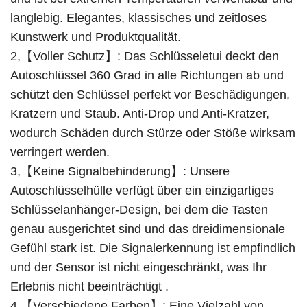
langlebig. Elegantes, klassisches und zeitloses
Kunstwerk und Produktqualität.
2,【Voller Schutz】: Das Schlüsseletui deckt den
Autoschlüssel 360 Grad in alle Richtungen ab und
schützt den Schlüssel perfekt vor Beschädigungen,
Kratzern und Staub. Anti-Drop und Anti-Kratzer,
wodurch Schäden durch Stürze oder Stöße wirksam
verringert werden.
3,【Keine Signalbehinderung】: Unsere
Autoschlüsselhülle verfügt über ein einzigartiges
Schlüsselanhänger-Design, bei dem die Tasten
genau ausgerichtet sind und das dreidimensionale
Gefühl stark ist. Die Signalerkennung ist empfindlich
und der Sensor ist nicht eingeschränkt, was Ihr
Erlebnis nicht beeinträchtigt .
4,【Verschiedene Farben】: Eine Vielzahl von