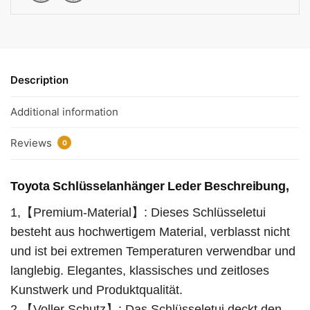
Description
Additional information
Reviews
0
Toyota Schlüsselanhänger Leder Beschreibung,
1,【Premium-Material】: Dieses Schlüsseletui
besteht aus hochwertigem Material, verblasst nicht
und ist bei extremen Temperaturen verwendbar und
langlebig. Elegantes, klassisches und zeitloses
Kunstwerk und Produktqualität.
2,【Voller Schutz】: Das Schlüsseletui deckt den