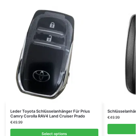
Leder Toyota Schlüsselanhänger Für Prius
Schlüsselanhä
Camry Corolla RAV4 Land Cruiser Prado
€
49.99
€
49.99
Select options